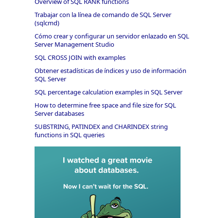
Overview of SQL RANK functions
Trabajar con la línea de comando de SQL Server
(sqlcmd)
Cómo crear y configurar un servidor enlazado en SQL
Server Management Studio
SQL CROSS JOIN with examples
Obtener estadísticas de índices y uso de información
SQL Server
SQL percentage calculation examples in SQL Server
How to determine free space and file size for SQL
Server databases
SUBSTRING, PATINDEX and CHARINDEX string
functions in SQL queries