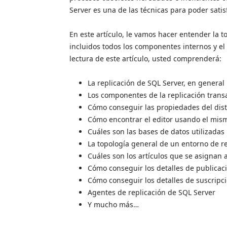
Server es una de las técnicas para poder sati
En este artículo, le vamos hacer entender la t
incluidos todos los componentes internos y el
lectura de este artículo, usted comprenderá:
La replicación de SQL Server, en general
Los componentes de la replicación transa
Cómo conseguir las propiedades del dist
Cómo encontrar el editor usando el mism
Cuáles son las bases de datos utilizadas
La topología general de un entorno de r
Cuáles son los artículos que se asignan 
Cómo conseguir los detalles de publicac
Cómo conseguir los detalles de suscripc
Agentes de replicación de SQL Server
Y mucho más…