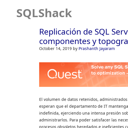
SQLShack
Replicación de SQL Serv
componentes y topogra
October 14, 2019
by
Prashanth Jayaram
El volumen de datos retenidos, administrados
esperan que el departamento de IT mantenga t
indefinida, ejerciendo una intensa presión so
administrarlos. Para poder satisfacer las nec
procesos obsoletos heredados e ineficientes c