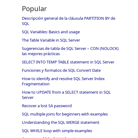
Popular
Descripción general de la cláusula PARTITION BY de
SQL
SQL Variables: Basics and usage
The Table Variable in SQL Server
Sugerencias de tabla de SQL Server – CON (NOLOCK)
las mejores prácticas
SELECT INTO TEMP TABLE statement in SQL Server
Funciones y formatos de SQL Convert Date
How to identify and resolve SQL Server Index
Fragmentation
How to UPDATE from a SELECT statement in SQL
Server
Recover a lost SA password
SQL multiple joins for beginners with examples
Understanding the SQL MERGE statement
SQL WHILE loop with simple examples