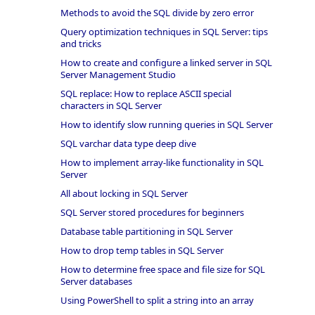
Methods to avoid the SQL divide by zero error
Query optimization techniques in SQL Server: tips
and tricks
How to create and configure a linked server in SQL
Server Management Studio
SQL replace: How to replace ASCII special
characters in SQL Server
How to identify slow running queries in SQL Server
SQL varchar data type deep dive
How to implement array-like functionality in SQL
Server
All about locking in SQL Server
SQL Server stored procedures for beginners
Database table partitioning in SQL Server
How to drop temp tables in SQL Server
How to determine free space and file size for SQL
Server databases
Using PowerShell to split a string into an array