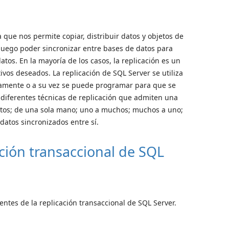
 que nos permite copiar, distribuir datos y objetos de
luego poder sincronizar entre bases de datos para
atos. En la mayoría de los casos, la replicación es un
vos deseados. La replicación de SQL Server se utiliza
uamente o a su vez se puede programar para que se
 diferentes técnicas de replicación que admiten una
atos; de una sola mano; uno a muchos; muchos a uno;
datos sincronizados entre sí.
ión transaccional de SQL
tes de la replicación transaccional de SQL Server.