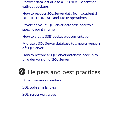
Recover data lost due to a TRUNCATE operation
without backups
How to recover SQL Server data from accidental
DELETE, TRUNCATE and DROP operations
Reverting your SQL Server database back to a
specific point in time
How to create SSIS package documentation
Migrate a SQL Server database to a newer version
of SQL Server
How to restore a SQL Server database backup to
an older version of SQL Server
Helpers and best practices
BI performance counters
SQL code smells rules
SQL Server wait types