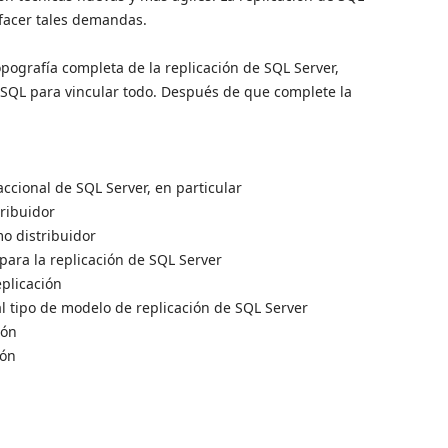
sfacer tales demandas.
opografía completa de la replicación de SQL Server,
 SQL para vincular todo. Después de que complete la
ccional de SQL Server, en particular
ribuidor
o distribuidor
 para la replicación de SQL Server
eplicación
al tipo de modelo de replicación de SQL Server
ión
ión