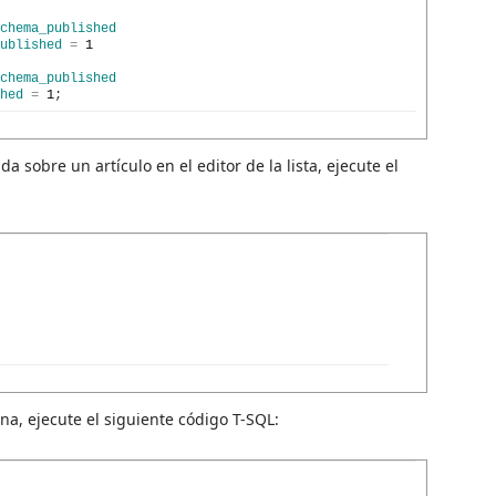
chema_published
ublished
=
1
chema_published
hed
=
1
;
 sobre un artículo en el editor de la lista, ejecute el
na, ejecute el siguiente código T-SQL: