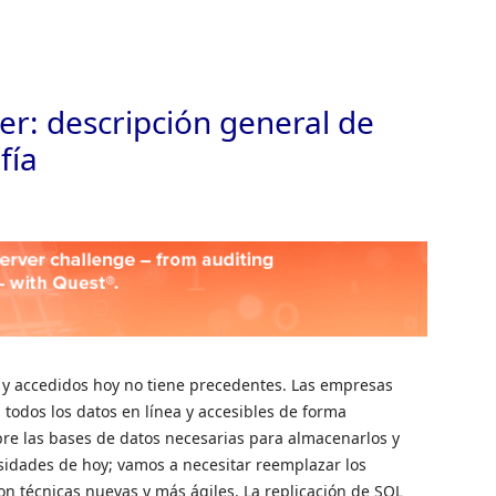
Saltar 
er: descripción general de
fía
 y accedidos hoy no tiene precedentes. Las empresas
odos los datos en línea y accesibles de forma
bre las bases de datos necesarias para almacenarlos y
esidades de hoy; vamos a necesitar reemplazar los
on técnicas nuevas y más ágiles. La replicación de SQL