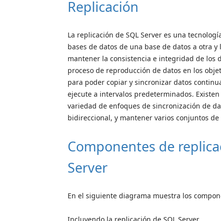
Replicación
La replicación de SQL Server es una tecnología
bases de datos de una base de datos a otra y 
mantener la consistencia e integridad de los d
proceso de reproducción de datos en los objeti
para poder copiar y sincronizar datos contin
ejecute a intervalos predeterminados. Existen
variedad de enfoques de sincronización de d
bidireccional, y mantener varios conjuntos de 
Componentes de replicac
Server
En el siguiente diagrama muestra los componen
Incluyendo la replicación de SQL Server …