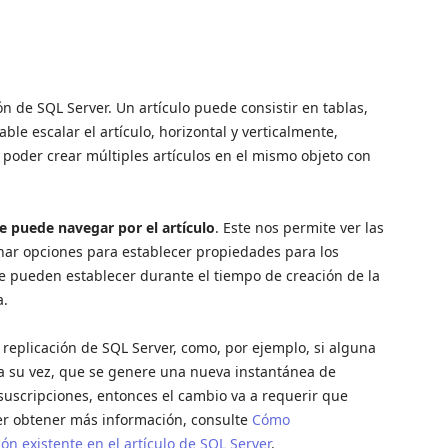
ón de SQL Server. Un artículo puede consistir en tablas,
le escalar el artículo, horizontal y verticalmente,
poder crear múltiples artículos en el mismo objeto con
e puede navegar por el artículo
. Este nos permite ver las
nar opciones para establecer propiedades para los
se pueden establecer durante el tiempo de creación de la
a.
replicación de SQL Server, como, por ejemplo, si alguna
 a su vez, que se genere una nueva instantánea de
 suscripciones, entonces el cambio va a requerir que
der obtener más información, consulte
Cómo
ón existente en el artículo de SQL Server
.