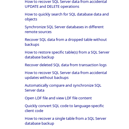
How to recover SQL Server data from accidental
UPDATE and DELETE operations
How to quickly search for SQL database data and
objects
Synchronize SQL Server databases in different
remote sources
Recover SQL data from a dropped table without
backups
How to restore specific table(s) from a SQL Server
database backup
Recover deleted SQL data from transaction logs
How to recover SQL Server data from accidental
updates without backups
Automatically compare and synchronize SQL
Server data
Open LDF file and view LDF file content
Quickly convert SQL code to language-specific
client code
How to recover a single table from a SQL Server
database backup