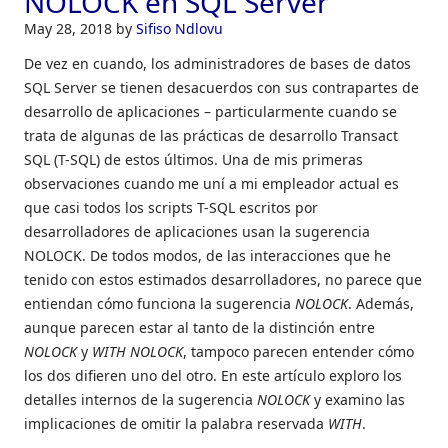
NOLOCK en SQL Server
May 28, 2018
by
Sifiso Ndlovu
De vez en cuando, los administradores de bases de datos
SQL Server se tienen desacuerdos con sus contrapartes de
desarrollo de aplicaciones – particularmente cuando se
trata de algunas de las prácticas de desarrollo Transact
SQL (T-SQL) de estos últimos. Una de mis primeras
observaciones cuando me uní a mi empleador actual es
que casi todos los scripts T-SQL escritos por
desarrolladores de aplicaciones usan la sugerencia
NOLOCK. De todos modos, de las interacciones que he
tenido con estos estimados desarrolladores, no parece que
entiendan cómo funciona la sugerencia
NOLOCK
. Además,
aunque parecen estar al tanto de la distinción entre
NOLOCK
y
WITH NOLOCK
, tampoco parecen entender cómo
los dos difieren uno del otro. En este artículo exploro los
detalles internos de la sugerencia
NOLOCK
y examino las
implicaciones de omitir la palabra reservada
WITH
.