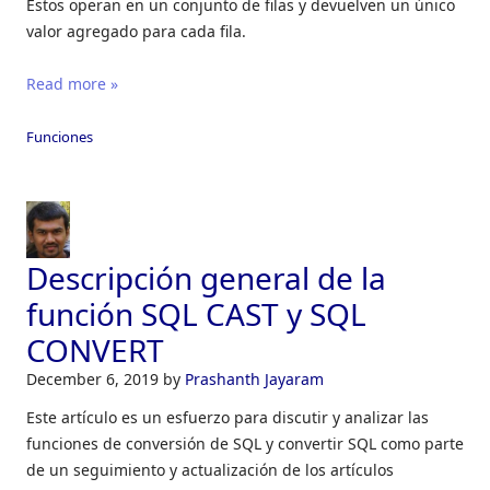
Estos operan en un conjunto de filas y devuelven un único
valor agregado para cada fila.
Read more »
Funciones
Descripción general de la
función SQL CAST y SQL
CONVERT
December 6, 2019
by
Prashanth Jayaram
Este artículo es un esfuerzo para discutir y analizar las
funciones de conversión de SQL y convertir SQL como parte
de un seguimiento y actualización de los artículos