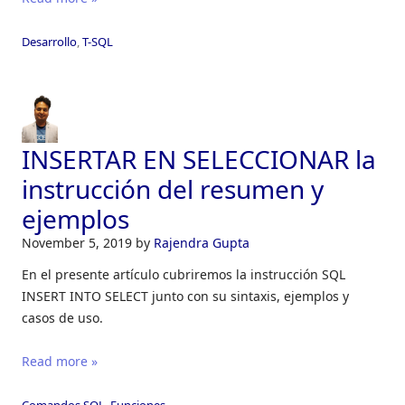
Desarrollo
,
T-SQL
INSERTAR EN SELECCIONAR la
instrucción del resumen y
ejemplos
November 5, 2019
by
Rajendra Gupta
En el presente artículo cubriremos la instrucción SQL
INSERT INTO SELECT junto con su sintaxis, ejemplos y
casos de uso.
Read more »
Comandos SQL
,
Funciones