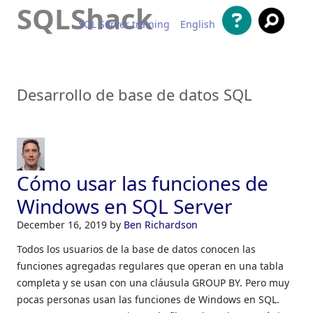
SQLShack
SQL Server training
English
Saltar al contenido
Desarrollo de base de datos SQL
Cómo usar las funciones de
Windows en SQL Server
December 16, 2019
by
Ben Richardson
Todos los usuarios de la base de datos conocen las
funciones agregadas regulares que operan en una tabla
completa y se usan con una cláusula GROUP BY. Pero muy
pocas personas usan las funciones de Windows en SQL.