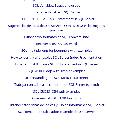
SQL Variables: Basics and usage
The Table Variable in SQL Server
SELECT INTO TEMP TABLE statement in SQL Server
Sugerencias de tabla de SQL Server – CON (NOLOCK) las mejores
prácticas
Funciones y formatos de SQL Convert Date
Recover a lost SA password
SQL multiple joins for beginners with examples
How to identify and resolve SQL Server Index Fragmentation
How to UPDATE from a SELECT statement in SQL Server
SQL WHILE loop with simple examples
Understanding the SQL MERGE statement
Trabajar con la línea de comando de SQL Server (sqlcmd)
SQL CROSS JOIN with examples
Overview of SQL RANK functions
Obtener estadísticas de índices y uso de información SQL Server
SQL percentage calculation examples in SQL Server