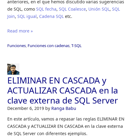
anteriores, en el que hemos discutido varias sugerencias
de SQL, como
SQL fecha
,
SQL Coalesce
,
Unión SQL
,
SQL
Join
,
SQL igual
,
Cadena SQL
etc.
Read more »
Funciones
,
Funciones con cadenas
,
T-SQL
ELIMINAR EN CASCADA y
ACTUALIZAR CASCADA en la
clave externa de SQL Server
December 6, 2019
by
Ranga Babu
En este artículo, vamos a repasar las reglas ELIMINAR EN
CASCADA y ACTUALIZAR EN CASCADA en la clave externa
de SQL Server con diferentes ejemplos.