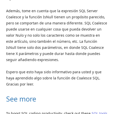
Además, tome en cuenta que la expresión SQL Server
Coalesce y la función IsNull tienen un propósito parecido,
pero se comportan de una manera diferente. SQL Coalesce
puede usarse en cualquier cosa que pueda devolver un
valor Nulo y no solo los caracteres como se muestra en
este artículo, sino también el número, etc. La función
IsNull tiene solo dos parámetros, en donde SQL Coalesce
tiene X parámetros y puede durar hasta donde puedes
seguir añadiendo expresiones.
Espero que esto haya sido informativo para usted y que
haya aprendido algo sobre la función de Coalesce SQL.
Gracias por leer.
See more
To boost SQL coding productivity, check out these
SQL tools