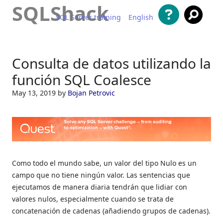
SQLShack
SQL Server training
English
Saltar al contenido
Consulta de datos utilizando la
función SQL Coalesce
May 13, 2019
by
Bojan Petrovic
Como todo el mundo sabe, un valor del tipo Nulo es un
campo que no tiene ningún valor. Las sentencias que
ejecutamos de manera diaria tendrán que lidiar con
valores nulos, especialmente cuando se trata de
concatenación de cadenas (añadiendo grupos de cadenas).