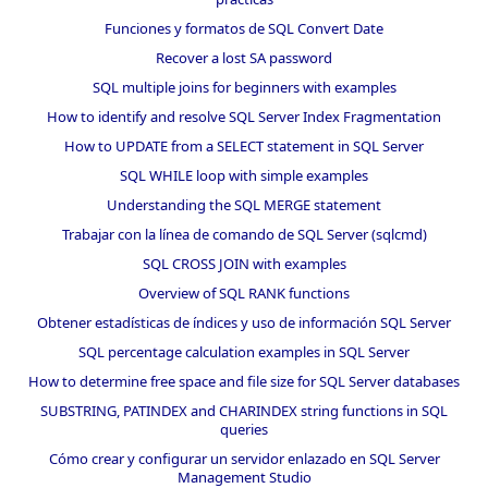
Funciones y formatos de SQL Convert Date
Recover a lost SA password
SQL multiple joins for beginners with examples
How to identify and resolve SQL Server Index Fragmentation
How to UPDATE from a SELECT statement in SQL Server
SQL WHILE loop with simple examples
Understanding the SQL MERGE statement
Trabajar con la línea de comando de SQL Server (sqlcmd)
SQL CROSS JOIN with examples
Overview of SQL RANK functions
Obtener estadísticas de índices y uso de información SQL Server
SQL percentage calculation examples in SQL Server
How to determine free space and file size for SQL Server databases
SUBSTRING, PATINDEX and CHARINDEX string functions in SQL
queries
Cómo crear y configurar un servidor enlazado en SQL Server
Management Studio