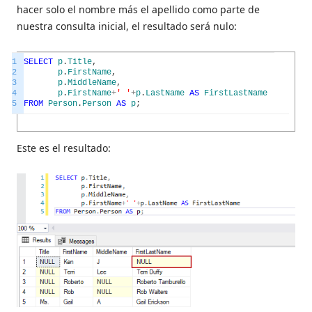
hacer solo el nombre más el apellido como parte de
nuestra consulta inicial, el resultado será nulo:
1
SELECT
p
.
Title
,
2
p
.
FirstName
,
3
p
.
MiddleName
,
4
p
.
FirstName
+
' '
+
p
.
LastName
AS
FirstLastName
5
FROM
Person
.
Person
AS
p
;
Este es el resultado: