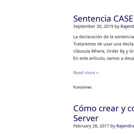
Sentencia CASE
September 30, 2019
by
Rajen
La declaración de la sentenci
Trataremos de usar una declar
cláusula Where, Order By y Gro
En este artículo, vamos a desa
Read more »
Funciones
Cómo crear y c
Server
February 28, 2017
by
Rajendr