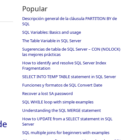
Popular
Descripción general de la cláusula PARTITION BY de
SQL
SQL Variables: Basics and usage
The Table Variable in SQL Server
Sugerencias de tabla de SQL Server – CON (NOLOCK)
las mejores prácticas
How to identify and resolve SQL Server Index
Fragmentation
SELECT INTO TEMP TABLE statement in SQL Server
Funciones y formatos de SQL Convert Date
Recover a lost SA password
SQL WHILE loop with simple examples
Understanding the SQL MERGE statement
How to UPDATE from a SELECT statement in SQL
de
Server
SQL multiple joins for beginners with examples