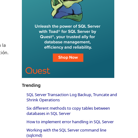
 la
ción.
Trending
SQL Server Transaction Log Backup, Truncate and
Shrink Operations
Six different methods to copy tables between
databases in SQL Server
How to implement error handling in SQL Server
Working with the SQL Server command line
(sqlcmd)