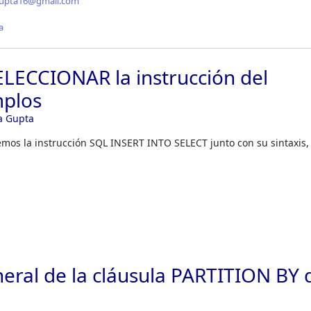
gupta16@gmail.com
a
LECCIONAR la instrucción del
mplos
a Gupta
remos la instrucción SQL INSERT INTO SELECT junto con su sintaxis,
eral de la cláusula PARTITION BY 