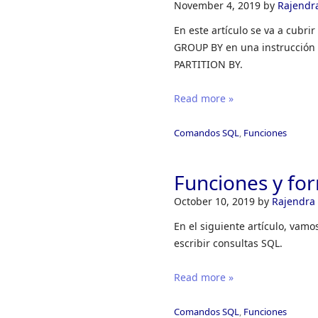
November 4, 2019
by
Rajendr
En este artículo se va a cubri
GROUP BY en una instrucción 
PARTITION BY.
Read more »
Comandos SQL
,
Funciones
Funciones y fo
October 10, 2019
by
Rajendra
En el siguiente artículo, vamo
escribir consultas SQL.
Read more »
Comandos SQL
,
Funciones