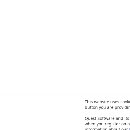
This website uses cooki
button you are providi
Quest Software and its 
when you register on o
information about our