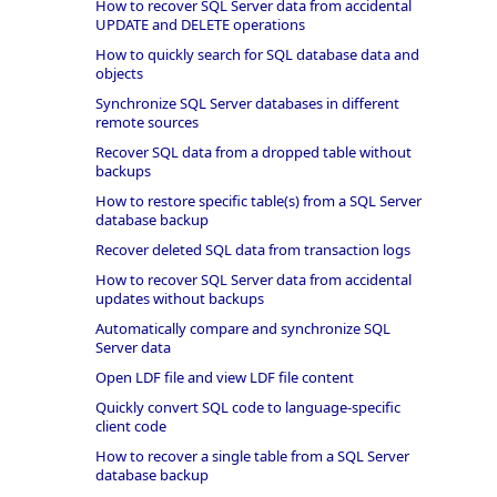
How to recover SQL Server data from accidental
UPDATE and DELETE operations
How to quickly search for SQL database data and
objects
Synchronize SQL Server databases in different
remote sources
Recover SQL data from a dropped table without
backups
How to restore specific table(s) from a SQL Server
database backup
Recover deleted SQL data from transaction logs
How to recover SQL Server data from accidental
updates without backups
Automatically compare and synchronize SQL
Server data
Open LDF file and view LDF file content
Quickly convert SQL code to language-specific
client code
How to recover a single table from a SQL Server
database backup