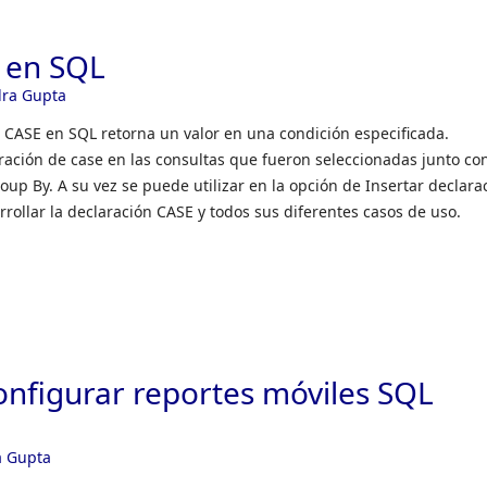
 en SQL
dra Gupta
a CASE en SQL retorna un valor en una condición especificada.
ación de case en las consultas que fueron seleccionadas junto con
up By. A su vez se puede utilizar en la opción de Insertar declara
rrollar la declaración CASE y todos sus diferentes casos de uso.
onfigurar reportes móviles SQL
a Gupta