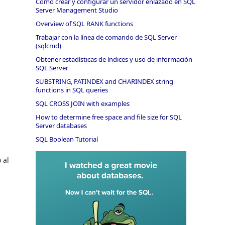
Cómo crear y configurar un servidor enlazado en SQL
Server Management Studio
Overview of SQL RANK functions
Trabajar con la línea de comando de SQL Server
(sqlcmd)
Obtener estadísticas de índices y uso de información
SQL Server
SUBSTRING, PATINDEX and CHARINDEX string
functions in SQL queries
SQL CROSS JOIN with examples
How to determine free space and file size for SQL
Server databases
SQL Boolean Tutorial
 al