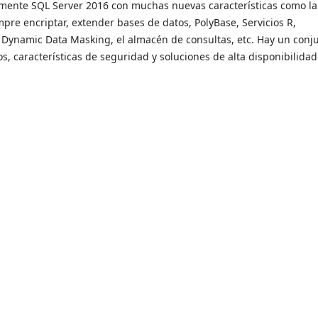
emente SQL Server 2016 con muchas nuevas características como la
empre encriptar, extender bases de datos, PolyBase, Servicios R,
 Dynamic Data Masking, el almacén de consultas, etc. Hay un conj
os, características de seguridad y soluciones de alta disponibilidad