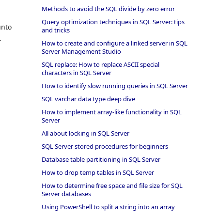
Methods to avoid the SQL divide by zero error
Query optimization techniques in SQL Server: tips
unto
and tricks
.
How to create and configure a linked server in SQL
Server Management Studio
SQL replace: How to replace ASCII special
characters in SQL Server
How to identify slow running queries in SQL Server
SQL varchar data type deep dive
How to implement array-like functionality in SQL
Server
All about locking in SQL Server
SQL Server stored procedures for beginners
Database table partitioning in SQL Server
How to drop temp tables in SQL Server
How to determine free space and file size for SQL
Server databases
Using PowerShell to split a string into an array