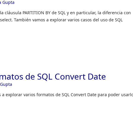
a Gupta
r la cláusula PARTITION BY de SQL y en particular, la diferencia con
select. También vamos a explorar varios casos del uso de SQL
rmatos de SQL Convert Date
 Gupta
s a explorar varios formatos de SQL Convert Date para poder usarlo