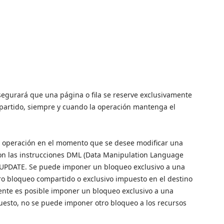
segurará que una página o fila se reserve exclusivamente
partido, siempre y cuando la operación mantenga el
a operación en el momento que se desee modificar una
a con las instrucciones DML (Data Manipulation Language
y UPDATE. Se puede imponer un bloqueo exclusivo a una
ro bloqueo compartido o exclusivo impuesto en el destino
mente es posible imponer un bloqueo exclusivo a una
puesto, no se puede imponer otro bloqueo a los recursos