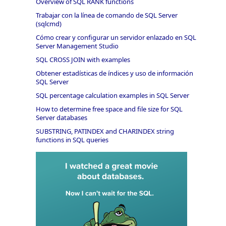
Overview of SQL RANK functions
Trabajar con la línea de comando de SQL Server
(sqlcmd)
Cómo crear y configurar un servidor enlazado en SQL
Server Management Studio
SQL CROSS JOIN with examples
Obtener estadísticas de índices y uso de información
SQL Server
SQL percentage calculation examples in SQL Server
How to determine free space and file size for SQL
Server databases
SUBSTRING, PATINDEX and CHARINDEX string
functions in SQL queries