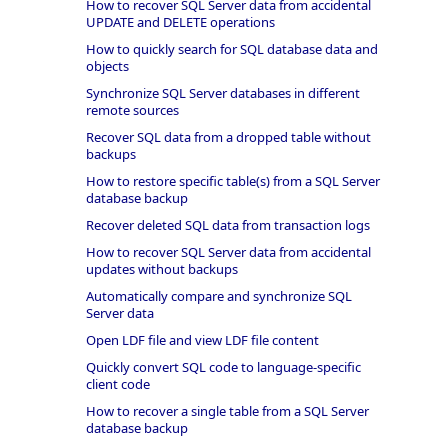
How to recover SQL Server data from accidental
UPDATE and DELETE operations
How to quickly search for SQL database data and
objects
Synchronize SQL Server databases in different
remote sources
Recover SQL data from a dropped table without
backups
How to restore specific table(s) from a SQL Server
database backup
Recover deleted SQL data from transaction logs
How to recover SQL Server data from accidental
updates without backups
Automatically compare and synchronize SQL
Server data
Open LDF file and view LDF file content
Quickly convert SQL code to language-specific
client code
How to recover a single table from a SQL Server
database backup