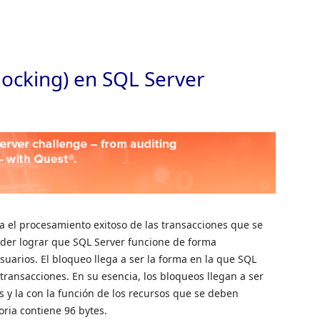
Saltar 
locking) en SQL Server
ra el procesamiento exitoso de las transacciones que se
oder lograr que SQL Server funcione de forma
uarios. El bloqueo llega a ser la forma en la que SQL
 transacciones. En su esencia, los bloqueos llegan a ser
s y la con la función de los recursos que se deben
ria contiene 96 bytes.