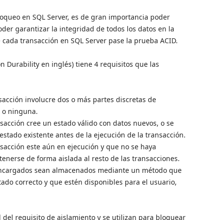
queo en SQL Server, es de gran importancia poder
er garantizar la integridad de todos los datos en la
e cada transacción en SQL Server pase la prueba ACID.
 Durability en inglés) tiene 4 requisitos que las
sacción involucre dos o más partes discretas de
s o ninguna.
acción cree un estado válido con datos nuevos, o se
estado existente antes de la ejecución de la transacción.
nsacción este aún en ejecución y que no se haya
enerse de forma aislada al resto de las transacciones.
 encargados sean almacenados mediante un método que
ado correcto y que estén disponibles para el usuario,
del requisito de aislamiento y se utilizan para bloquear