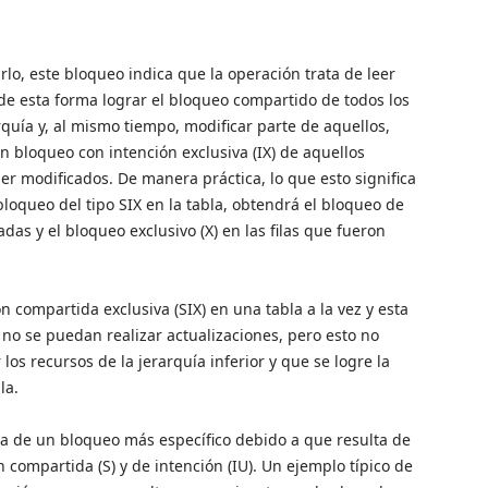
rlo, este bloqueo indica que la operación trata de leer
 de esta forma lograr el bloqueo compartido de todos los
quía y, al mismo tiempo, modificar parte de aquellos,
n bloqueo con intención exclusiva (IX) de aquellos
er modificados. De manera práctica, lo que esto significa
loqueo del tipo SIX en la tabla, obtendrá el bloqueo de
adas y el bloqueo exclusivo (X) en las filas que fueron
n compartida exclusiva (SIX) en una tabla a la vez y esta
no se puedan realizar actualizaciones, pero esto no
los recursos de la jerarquía inferior y que se logre la
la.
ta de un bloqueo más específico debido a que resulta de
compartida (S) y de intención (IU). Un ejemplo típico de