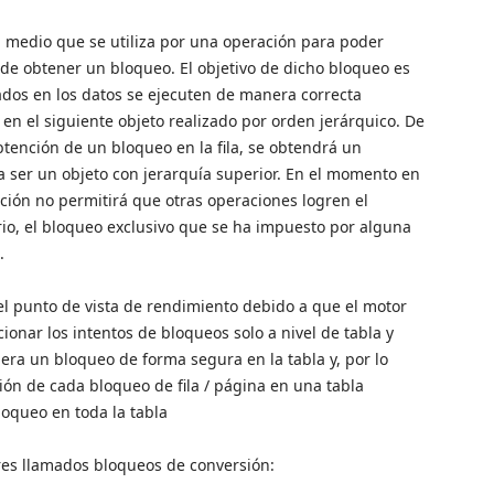
 medio que se utiliza por una operación para poder
 de obtener un bloqueo. El objetivo de dicho bloqueo es
ados en los datos se ejecuten de manera correcta
en el siguiente objeto realizado por orden jerárquico. De
btención de un bloqueo en la fila, se obtendrá un
a ser un objeto con jerarquía superior. En el momento en
ación no permitirá que otras operaciones logren el
ario, el bloqueo exclusivo que se ha impuesto por alguna
.
el punto de vista de rendimiento debido a que el motor
onar los intentos de bloqueos solo a nivel de tabla y
uiera un bloqueo de forma segura en la tabla y, por lo
ción de cada bloqueo de fila / página en una tabla
oqueo en toda la tabla
tres llamados bloqueos de conversión: