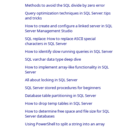
Methods to avoid the SQL divide by zero error
Query optimization techniques in SQL Server: tips
and tricks
How to create and configure a linked server in SQL
Server Management Studio
SQL replace: How to replace ASCII special
characters in SQL Server
How to identify slow running queries in SQL Server
SQL varchar data type deep dive
How to implement array-like functionality in SQL
Server
All about locking in SQL Server
SQL Server stored procedures for beginners
Database table partitioning in SQL Server
How to drop temp tables in SQL Server
How to determine free space and file size for SQL
Server databases
Using PowerShell to split a string into an array