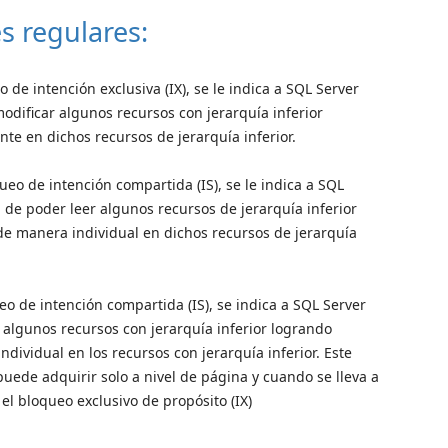
s regulares:
 de intención exclusiva (IX), se le indica a SQL Server
odificar algunos recursos con jerarquía inferior
te en dichos recursos de jerarquía inferior.
eo de intención compartida (IS), se le indica a SQL
 de poder leer algunos recursos de jerarquía inferior
de manera individual en dichos recursos de jerarquía
o de intención compartida (IS), se indica a SQL Server
r algunos recursos con jerarquía inferior logrando
dividual en los recursos con jerarquía inferior. Este
puede adquirir solo a nivel de página y cuando se lleva a
 el bloqueo exclusivo de propósito (IX)