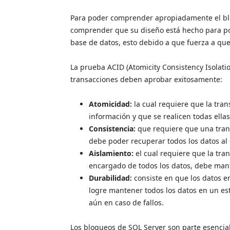
Para poder comprender apropiadamente el blo
comprender que su diseño está hecho para pod
base de datos, esto debido a que fuerza a qu
La prueba ACID (Atomicity Consistency Isolation
transacciones deben aprobar exitosamente:
Atomicidad:
la cual requiere que la tran
información y que se realicen todas ella
Consistencia:
que requiere que una trans
debe poder recuperar todos los datos al 
Aislamiento:
el cual requiere que la tra
encargado de todos los datos, debe mant
Durabilidad:
consiste en que los datos
logre mantener todos los datos en un est
aún en caso de fallos.
Los bloqueos de SQL Server son parte esencial 