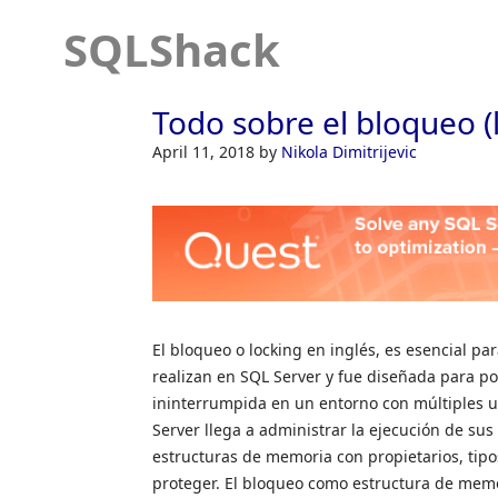
SQLShack
Todo sobre el bloqueo (
April 11, 2018
by
Nikola Dimitrijevic
El bloqueo o locking en inglés, es esencial pa
realizan en SQL Server y fue diseñada para p
ininterrumpida en un entorno con múltiples us
Server llega a administrar la ejecución de sus
estructuras de memoria con propietarios, tipo
proteger. El bloqueo como estructura de memo