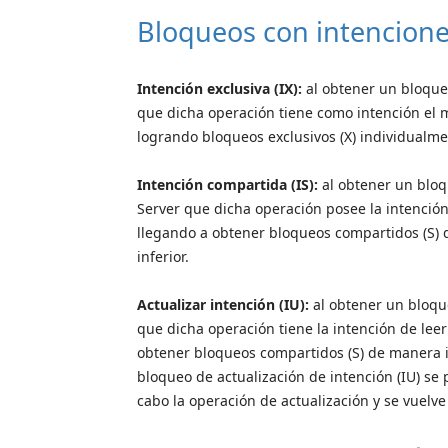
Bloqueos con intencione
Intención exclusiva (IX):
al obtener un bloqueo
que dicha operación tiene como intención el m
logrando bloqueos exclusivos (X) individualmen
Intención compartida (IS):
al obtener un bloqu
Server que dicha operación posee la intención
llegando a obtener bloqueos compartidos (S) 
inferior.
Actualizar intención (IU):
al obtener un bloque
que dicha operación tiene la intención de lee
obtener bloqueos compartidos (S) de manera in
bloqueo de actualización de intención (IU) se 
cabo la operación de actualización y se vuelve