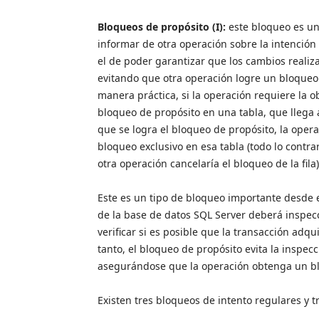
Bloqueos de propósito (I):
este bloqueo es un
informar de otra operación sobre la intención
el de poder garantizar que los cambios realiz
evitando que otra operación logre un bloqueo 
manera práctica, si la operación requiere la o
bloqueo de propósito en una tabla, que llega 
que se logra el bloqueo de propósito, la oper
bloqueo exclusivo en esa tabla (todo lo contr
otra operación cancelaría el bloqueo de la fila)
Este es un tipo de bloqueo importante desde 
de la base de datos SQL Server deberá inspecci
verificar si es posible que la transacción adq
tanto, el bloqueo de propósito evita la inspec
asegurándose que la operación obtenga un bl
Existen tres bloqueos de intento regulares y 