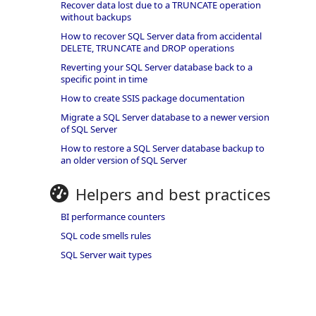
Recover data lost due to a TRUNCATE operation
without backups
How to recover SQL Server data from accidental
DELETE, TRUNCATE and DROP operations
Reverting your SQL Server database back to a
specific point in time
How to create SSIS package documentation
Migrate a SQL Server database to a newer version
of SQL Server
How to restore a SQL Server database backup to
an older version of SQL Server
Helpers and best practices
BI performance counters
SQL code smells rules
SQL Server wait types