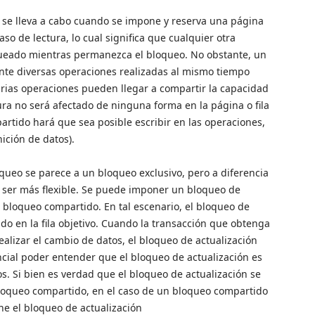
 se lleva a cabo cuando se impone y reserva una página
so de lectura, lo cual significa que cualquier otra
queado mientras permanezca el bloqueo. No obstante, un
te diversas operaciones realizadas al mismo tiempo
arias operaciones pueden llegar a compartir la capacidad
ura no será afectado de ninguna forma en la página o fila
rtido hará que sea posible escribir en las operaciones,
ición de datos).
queo se parece a un bloqueo exclusivo, pero a diferencia
r ser más flexible. Se puede imponer un bloqueo de
n bloqueo compartido. En tal escenario, el bloqueo de
o en la fila objetivo. Cuando la transacción que obtenga
realizar el cambio de datos, el bloqueo de actualización
encial poder entender que el bloqueo de actualización es
s. Si bien es verdad que el bloqueo de actualización se
loqueo compartido, en el caso de un bloqueo compartido
ne el bloqueo de actualización