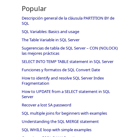
Popular
Descripción general de la cláusula PARTITION BY de
SQL
SQL Variables: Basics and usage
The Table Variable in SQL Server
Sugerencias de tabla de SQL Server – CON (NOLOCK)
las mejores prácticas
SELECT INTO TEMP TABLE statement in SQL Server
Funciones y formatos de SQL Convert Date
How to identify and resolve SQL Server Index
Fragmentation
How to UPDATE from a SELECT statement in SQL
Server
Recover a lost SA password
SQL multiple joins for beginners with examples
Understanding the SQL MERGE statement
SQL WHILE loop with simple examples