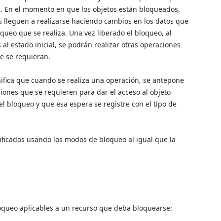
n. En el momento en que los objetos están bloqueados,
s lleguen a realizarse haciendo cambios en los datos que
queo que se realiza. Una vez liberado el bloqueo, al
 al estado inicial, se podrán realizar otras operaciones
e se requieran.
gnifica que cuando se realiza una operación, se antepone
ciones que se requieren para dar el acceso al objeto
el bloqueo y que esa espera se registre con el tipo de
ficados usando los modos de bloqueo al igual que la
loqueo aplicables a un recurso que deba bloquearse: