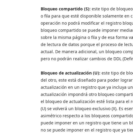
Bloqueo compartido (S):
este tipo de bloqueo
o fila para que esté disponible solamente en ca
operación no podrá modificar el registro blo
bloqueo compartido se puede imponer median
sobre la misma página o fila y de esa forma v
de lectura de datos porque el proceso de lect
actual. De manera adicional, un bloqueo compa
pero no podrán realizar cambios de DDL (Defin
Bloqueo de actualización (U):
este tipo de blo
del otro, este está diseñado para poder logra
actualización en un registro que ya incluya u
actualización impondrá otro bloqueo compartid
el bloqueo de actualización esté lista para el 
(U) se volverá un bloqueo exclusivo (X). Es es
asimétrico respecto a los bloqueos compartido
puede imponer en un registro que tiene un b
no se puede imponer en el registro que ya tie