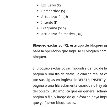
Exclusivo (X)
Compartido (S)
Actualización (U)
Intento (I)
Diagrama (Sch)
Actualización masiva (BU)
Bloqueo exclusivo (X):
este tipo de bloqueo a
para la operación que impuso el bloqueo com
bloqueo.
El bloqueo exclusivo se impondrá dentro de l
página o una fila de datos, la cual se realiz
por sus siglas en inglés) de DELETE, INSERT 
página o una fila solamente cuando no hay ot
del objeto. Esto implica que en general sola
página o fila, y luego de que ésta se haya im
que ya fueron bloqueados.