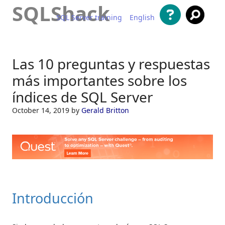
SQLShack
SQL Server training
English
Saltar al contenido
Las 10 preguntas y respuestas
más importantes sobre los
índices de SQL Server
October 14, 2019
by
Gerald Britton
Introducción