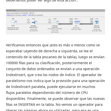
deberíamos poder ver algo de esta acción::
Verificamos entonces que ¡esto es más o menos como se
esperaba! Leyendo de derecha a izquierda, se lee el
contenido de la tabla (escaneo de la tabla), luego se envían
100000 filas para su clasificación, posteriormente el
conjunto de datos ordenados se envían a una operación
IndexInsert, que crea los nodos de índice. El operador de
paralelismo nos indica que la provisión para una operación
de IndexInsert paralela, puede ejecutarse en muchos
flujos paralelos dependiendo del número de CPU
disponibles. Finalmente, se puede observar que las nuevas
filas se INSERTAN en la tabla. No vemos un operador para
liberar las páginas ahora no utilizadas, pero esa es una