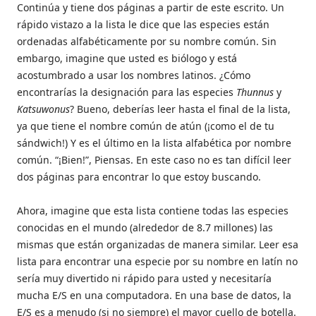
Continúa y tiene dos páginas a partir de este escrito. Un
rápido vistazo a la lista le dice que las especies están
ordenadas alfabéticamente por su nombre común. Sin
embargo, imagine que usted es biólogo y está
acostumbrado a usar los nombres latinos. ¿Cómo
encontrarías la designación para las especies
Thunnus
y
Katsuwonus
? Bueno, deberías leer hasta el final de la lista,
ya que tiene el nombre común de atún (¡como el de tu
sándwich!) Y es el último en la lista alfabética por nombre
común. “¡Bien!”, Piensas. En este caso no es tan difícil leer
dos páginas para encontrar lo que estoy buscando.
Ahora, imagine que esta lista contiene todas las especies
conocidas en el mundo (alrededor de 8.7 millones) las
mismas que están organizadas de manera similar. Leer esa
lista para encontrar una especie por su nombre en latín no
sería muy divertido ni rápido para usted y necesitaría
mucha E/S en una computadora. En una base de datos, la
E/S es a menudo (si no siempre) el mayor cuello de botella.