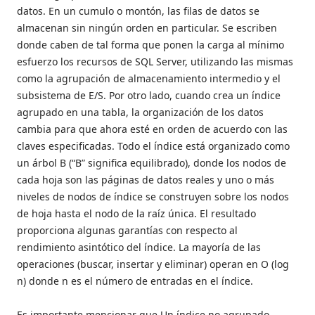
datos. En un cumulo o montón, las filas de datos se
almacenan sin ningún orden en particular. Se escriben
donde caben de tal forma que ponen la carga al mínimo
esfuerzo los recursos de SQL Server, utilizando las mismas
como la agrupación de almacenamiento intermedio y el
subsistema de E/S. Por otro lado, cuando crea un índice
agrupado en una tabla, la organización de los datos
cambia para que ahora esté en orden de acuerdo con las
claves especificadas. Todo el índice está organizado como
un árbol B (“B” significa equilibrado), donde los nodos de
cada hoja son las páginas de datos reales y uno o más
niveles de nodos de índice se construyen sobre los nodos
de hoja hasta el nodo de la raíz única. El resultado
proporciona algunas garantías con respecto al
rendimiento asintótico del índice. La mayoría de las
operaciones (buscar, insertar y eliminar) operan en O (log
n) donde n es el número de entradas en el índice.
Es importante mencionar que Un índice no agrupado