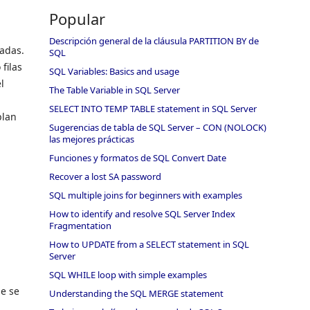
Popular
Descripción general de la cláusula PARTITION BY de
tadas.
SQL
filas
SQL Variables: Basics and usage
l
The Table Variable in SQL Server
SELECT INTO TEMP TABLE statement in SQL Server
plan
Sugerencias de tabla de SQL Server – CON (NOLOCK)
las mejores prácticas
Funciones y formatos de SQL Convert Date
Recover a lost SA password
SQL multiple joins for beginners with examples
How to identify and resolve SQL Server Index
Fragmentation
How to UPDATE from a SELECT statement in SQL
Server
SQL WHILE loop with simple examples
ue se
Understanding the SQL MERGE statement