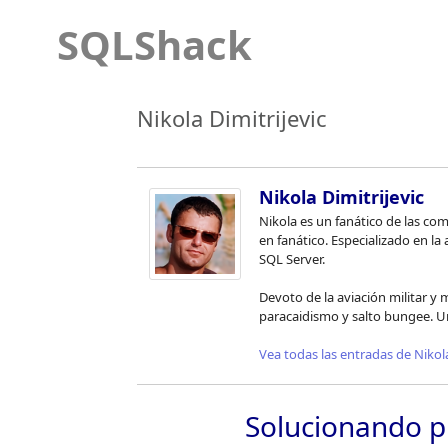
SQLShack
Nikola Dimitrijevic
Nikola Dimitrijevic
Nikola es un fanático de las co
en fanático. Especializado en l
SQL Server.
Devoto de la aviación militar y
paracaidismo y salto bungee. Un
Vea todas las entradas de Nikola
Solucionando p