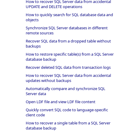
How to recover SQL Server data from accidental
UPDATE and DELETE operations
How to quickly search for SQL database data and
objects
Synchronize SQL Server databases in different
remote sources
Recover SQL data from a dropped table without
backups
How to restore specific table(s) from a SQL Server
database backup
Recover deleted SQL data from transaction logs
How to recover SQL Server data from accidental
updates without backups
Automatically compare and synchronize SQL
Server data
Open LDF file and view LDF file content
Quickly convert SQL code to language-specific
client code
How to recover a single table from a SQL Server
database backup