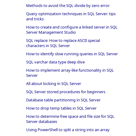
Methods to avoid the SQL divide by zero error
Query optimization techniques in SQL Server: tips
and tricks
How to create and configure a linked server in SQL
Server Management Studio
SQL replace: How to replace ASCII special
characters in SQL Server
How to identify slow running queries in SQL Server
SQL varchar data type deep dive
How to implement array-like functionality in SQL
Server
All about locking in SQL Server
SQL Server stored procedures for beginners
Database table partitioning in SQL Server
How to drop temp tables in SQL Server
How to determine free space and file size for SQL
Server databases
Using PowerShell to split a string into an array