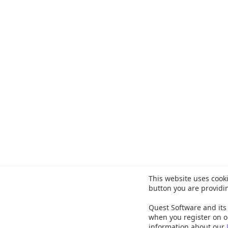
This website uses cooki
button you are providi
Quest Software and its 
when you register on o
information about our