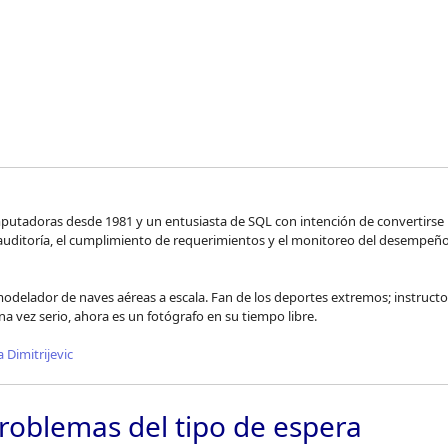
Saltar 
mputadoras desde 1981 y un entusiasta de SQL con intención de convertirse
a auditoría, el cumplimiento de requerimientos y el monitoreo del desempeñ
 modelador de naves aéreas a escala. Fan de los deportes extremos; instructo
a vez serio, ahora es un fotógrafo en su tiempo libre.
 Dimitrijevic
roblemas del tipo de espera