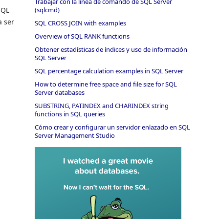
Trabajar con la línea de comando de SQL Server
SQL
(sqlcmd)
a ser
SQL CROSS JOIN with examples
Overview of SQL RANK functions
Obtener estadísticas de índices y uso de información
SQL Server
SQL percentage calculation examples in SQL Server
How to determine free space and file size for SQL
Server databases
SUBSTRING, PATINDEX and CHARINDEX string
functions in SQL queries
Cómo crear y configurar un servidor enlazado en SQL
Server Management Studio