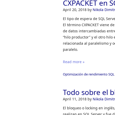
CXPACKET en S
April 20, 2018
by
Nikola Dimitr
El tipo de espera de SQL Serv
El término CXPACKET viene de 
de datos intercambiadas entre
“hilo productor” y el otro hil
relacionada al paralelismo y 
paralelo.
Read more »
Optimización de rendimiento SQL
Todo sobre el b
April 11, 2018
by
Nikola Dimitr
El bloqueo o locking en inglés
realizan en SQL Server y fue 