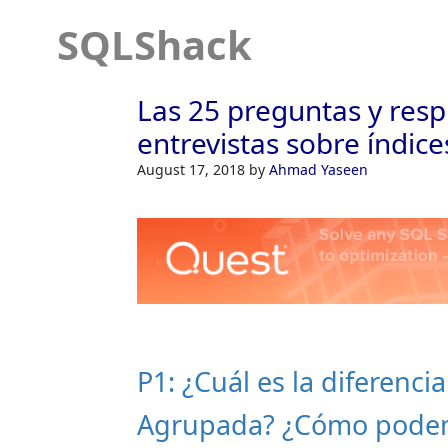
SQLShack
Las 25 preguntas y res
entrevistas sobre índic
August 17, 2018
by
Ahmad Yaseen
P1: ¿Cuál es la diferenci
Agrupada? ¿Cómo podemos