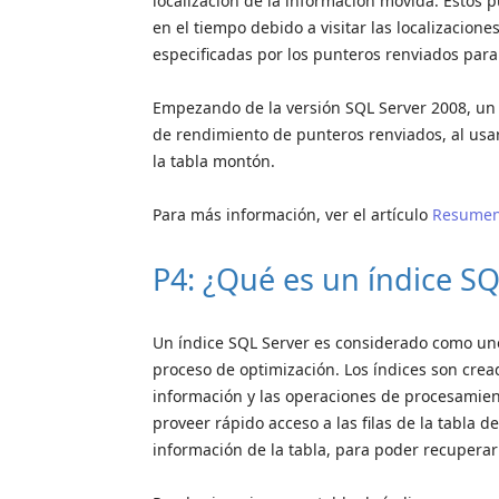
localización de la información movida. Estos
en el tiempo debido a visitar las localizacione
especificadas por los punteros renviados para 
Empezando de la versión SQL Server 2008, un
de rendimiento de punteros renviados, al usa
la tabla montón.
Para más información, ver el artículo
Resumen 
P4: ¿Qué es un índice SQ
Un índice SQL Server es considerado como uno
proceso de optimización. Los índices son cre
información y las operaciones de procesamient
proveer rápido acceso a las filas de la tabla 
información de la tabla, para poder recuperar