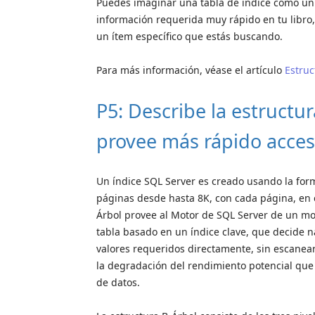
Puedes imaginar una tabla de índice como un 
información requerida muy rápido en tu libro, 
un ítem específico que estás buscando.
Para más información, véase el artículo
Estruc
P5: Describe la estructu
provee más rápido acceso
Un índice SQL Server es creado usando la for
páginas desde hasta 8K, con cada página, en e
Árbol provee al Motor de SQL Server de un mod
tabla basado en un índice clave, que decide n
valores requeridos directamente, sin escanear
la degradación del rendimiento potencial que
de datos.