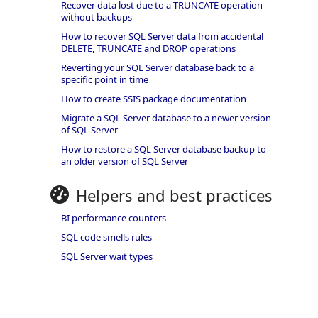
Recover data lost due to a TRUNCATE operation
without backups
How to recover SQL Server data from accidental
DELETE, TRUNCATE and DROP operations
Reverting your SQL Server database back to a
specific point in time
How to create SSIS package documentation
Migrate a SQL Server database to a newer version
of SQL Server
How to restore a SQL Server database backup to
an older version of SQL Server
Helpers and best practices
BI performance counters
SQL code smells rules
SQL Server wait types