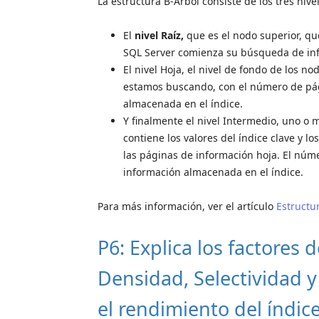
La estructura B-Árbol consiste de los tres nive
El
nivel Raíz,
que es
el nodo superior, qu
SQL Server comienza su búsqueda de in
El nivel Hoja, el nivel de fondo de los n
estamos buscando, con el número de pág
almacenada en el índice.
Y finalmente el nivel Intermedio, uno o mú
contiene los valores del índice clave y l
las páginas de información hoja. El núm
información almacenada en el índice.
Para más información, ver el artículo
Estructu
P6: Explica los factores 
Densidad, Selectividad y
el rendimiento del índic