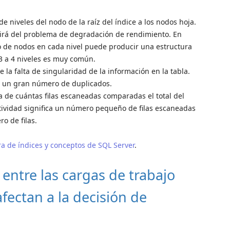
e niveles del nodo de la raíz del índice a los nodos hoja.
rirá del problema de degradación de rendimiento. En
o de nodos en cada nivel puede producir una estructura
 3 a 4 niveles es muy común.
 la falta de singularidad de la información en la tabla.
e un gran número de duplicados.
de cuántas filas escaneadas comparadas el total del
ctividad significa un número pequeño de filas escaneadas
o de filas.
ra de índices y conceptos de SQL Server
.
a entre las cargas de trabajo
ectan a la decisión de