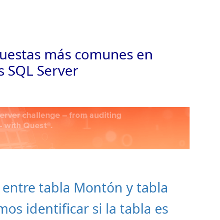
Saltar 
puestas más comunes en
es SQL Server
a entre tabla Montón y tabla
 identificar si la tabla es