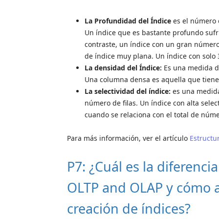
La Profundidad del Índice
es el número d
Un índice que es bastante profundo suf
contraste, un índice con un gran númer
de índice muy plana. Un índice con solo
La densidad del Índice:
Es una medida de
Una columna densa es aquella que tien
La selectividad del índice:
es una medida 
número de filas. Un índice con alta sele
cuando se relaciona con el total de númer
Para más información, ver el artículo
Estructu
P7: ¿Cuál es la diferenci
OLTP and OLAP y cómo af
creación de índices?