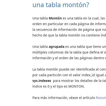
una tabla montón?
Una tabla
Montón
es una tabla en la cual, la
orden en particular en cada página de inform
la secuencia de información de página que no 
hecho de que la tabla montón no contiene ín
Una tabla
agrupada
es una tabla que tiene u
múltiples columnas de la tabla que defina el 
información y el orden de las páginas dentro 
La tabla montón puede ser identificada al con
por cada partición con el valor index_id igual
sys.indexes
para mostrar los detalles de la t
índice es 0 y el tipo es MONTON.
Para más información, véase el artículo
Resume