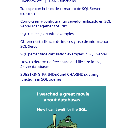
Overview of SQL RANK functions
Trabajar con la línea de comando de SQL Server
(sqlcmd)
Cómo crear y configurar un servidor enlazado en SQL
Server Management Studio
SQL CROSS JOIN with examples
Obtener estadísticas de índices y uso de información
SQL Server
SQL percentage calculation examples in SQL Server
How to determine free space and file size for SQL
Server databases
SUBSTRING, PATINDEX and CHARINDEX string
functions in SQL queries