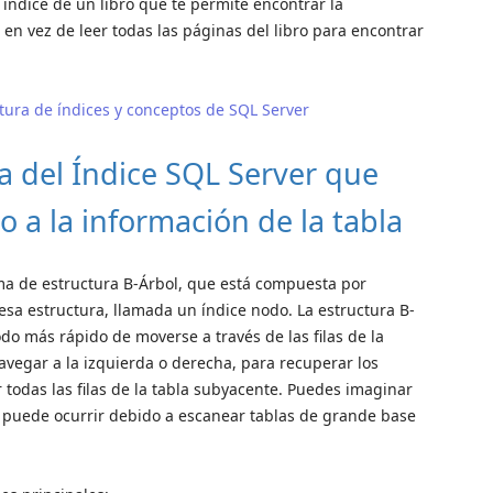
índice de un libro que te permite encontrar la
en vez de leer todas las páginas del libro para encontrar
tura de índices y conceptos de SQL Server
ra del Índice SQL Server que
 a la información de la tabla
ma de estructura B-Árbol, que está compuesta por
sa estructura, llamada un índice nodo. La estructura B-
o más rápido de moverse a través de las filas de la
avegar a la izquierda o derecha, para recuperar los
 todas las filas de la tabla subyacente. Puedes imaginar
 puede ocurrir debido a escanear tablas de grande base