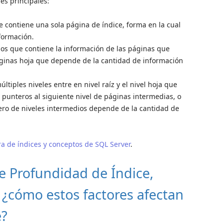
les principales:
e contiene una sola página de índice, forma en la cual
formación.
odos que contiene la información de las páginas que
inas hoja que depende de la cantidad de información
ltiples niveles entre en nivel raíz y el nivel hoja que
os punteros al siguiente nivel de páginas intermedias, o
ero de niveles intermedios depende de la cantidad de
ra de índices y conceptos de SQL Server
.
de Profundidad de Índice,
 ¿cómo estos factores afectan
e?