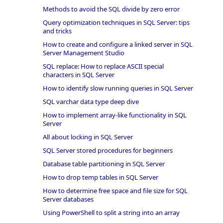
Methods to avoid the SQL divide by zero error
Query optimization techniques in SQL Server: tips
and tricks
How to create and configure a linked server in SQL
Server Management Studio
SQL replace: How to replace ASCII special
characters in SQL Server
How to identify slow running queries in SQL Server
SQL varchar data type deep dive
How to implement array-like functionality in SQL
Server
All about locking in SQL Server
SQL Server stored procedures for beginners
Database table partitioning in SQL Server
How to drop temp tables in SQL Server
How to determine free space and file size for SQL
Server databases
Using PowerShell to split a string into an array