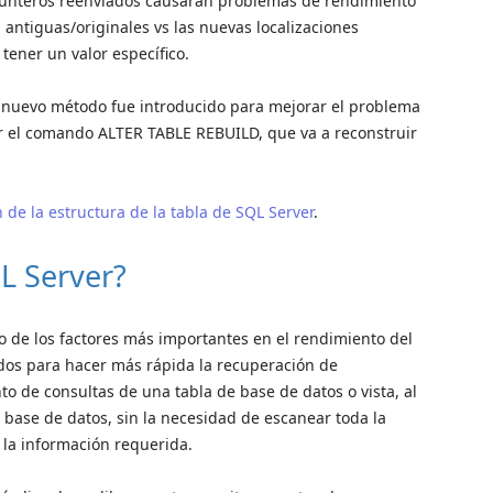
 punteros reenviados causarán problemas de rendimiento
s antiguas/originales vs las nuevas localizaciones
tener un valor específico.
 nuevo método fue introducido para mejorar el problema
r el comando ALTER TABLE REBUILD, que va a reconstruir
de la estructura de la tabla de SQL Server
.
L Server?
 de los factores más importantes en el rendimiento del
ados para hacer más rápida la recuperación de
o de consultas de una tabla de base de datos o vista, al
de base de datos, sin la necesidad de escanear toda la
 la información requerida.