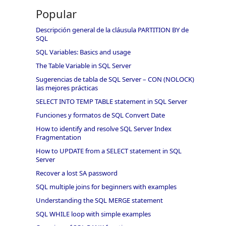
Popular
Descripción general de la cláusula PARTITION BY de
SQL
SQL Variables: Basics and usage
The Table Variable in SQL Server
Sugerencias de tabla de SQL Server – CON (NOLOCK)
las mejores prácticas
SELECT INTO TEMP TABLE statement in SQL Server
Funciones y formatos de SQL Convert Date
How to identify and resolve SQL Server Index
Fragmentation
How to UPDATE from a SELECT statement in SQL
Server
Recover a lost SA password
SQL multiple joins for beginners with examples
Understanding the SQL MERGE statement
SQL WHILE loop with simple examples