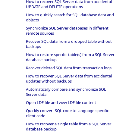
How to recover SQL Server data from accidental
UPDATE and DELETE operations
How to quickly search for SQL database data and
objects
Synchronize SQL Server databases in different
remote sources
Recover SQL data from a dropped table without
backups
How to restore specific table(s) from a SQL Server
database backup
Recover deleted SQL data from transaction logs
How to recover SQL Server data from accidental
updates without backups
Automatically compare and synchronize SQL
Server data
Open LDF file and view LDF file content
Quickly convert SQL code to language-specific
client code
How to recover a single table from a SQL Server
database backup