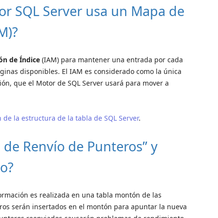
tor SQL Server usa un Mapa de
M)?
ón de
Índice
(IAM) para mantener una entrada por cada
áginas disponibles. El IAM es considerado como la única
ción, que el Motor de SQL Server usará para mover a
de la estructura de la tabla de SQL Server
.
a de Renvío de Punteros” y
o?
rmación es realizada en una tabla montón de las
ros serán insertados en el montón para apuntar la nueva