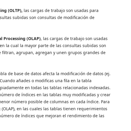
sing (OLTP),
las cargas de trabajo son usadas para
nsultas subidas son consultas de modificación de
al Processing (OLAP)
, las cargas de trabajo son usadas
n la cual la mayor parte de las consultas subidas son
e filtran, agrupan, agregan y unen grupos grandes de
a de base de datos afecta la modificación de datos (ej.
Cuando añades o modificas una fila en la tabla
opiadamente en todas las tablas relacionadas indexadas.
 número de índices en las tablas muy modificadas y crear
 menor número posible de columnas en cada índice. Para
 (OLAP), en las cuales las tablas tienen requerimientos
número de índices que mejoran el rendimiento de las