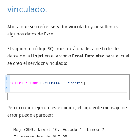
vinculado.
Ahora que se creó el servidor vinculado, ¡consultemos
algunos datos de Excel!
El siguiente código SQL mostrará una lista de todos los
datos de la
Hoja1
en el archivo
Excel_Data.xlsx
para el cual
se creó el servidor vinculado:
1
2
SELECT *
FROM
EXCELDATA
.
.
.
[
Sheet1
$
]
3
Pero, cuando ejecute este código, el siguiente mensaje de
error puede aparecer:
Msg 7399, Nivel 16, Estado 1, Línea 2