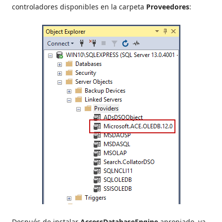
controladores disponibles en la carpeta
Proveedores
:
Después de instalar
AccessDatabaseEngine
apropiado, ya