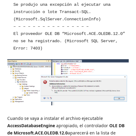
Se produjo una excepción al ejecutar una
instrucción o lote Transact-SQL.
(Microsoft.SqlServer.ConnectionInfo)
– – – – – – – – – – – – – – – –
El proveedor OLE DB “Microsoft.ACE.OLEDB.12.0”
no se ha registrado. (Microsoft SQL Server,
Error: 7403)
Cuando se vaya a instalar el archivo ejecutable
AccessDatabaseEngine
apropiado, el controlador
OLE DB
de Microsoft.ACE.OLEDB.12.0
aparecerá en la lista de