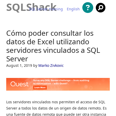
SQLShack
SQL Server training
English
Saltar al contenido
Cómo poder consultar los
datos de Excel utilizando
servidores vinculados a SQL
Server
August 1, 2019
by
Marko Zivkovic
Los servidores vinculados nos permiten el acceso de SQL
Server a todos los datos de un origen de datos remoto. Es
una fuente de datos remota que puede ser otra instancia