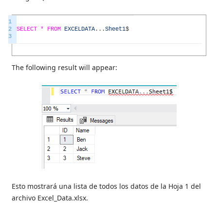
1
2
SELECT *
FROM
EXCELDATA
.
.
.
Sheet1
$
3
The following result will appear:
Esto mostrará una lista de todos los datos de la Hoja 1 del
archivo Excel_Data.xlsx.