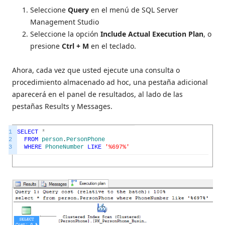
Seleccione
Query
en el menú de SQL Server
Management Studio
Seleccione la opción
Include Actual Execution Plan
, o
presione
Ctrl + M
en el teclado.
Ahora, cada vez que usted ejecute una consulta o
procedimiento almacenado ad hoc, una pestaña adicional
aparecerá en el panel de resultados, al lado de las
pestañas Results y Messages.
1
SELECT
*
2
FROM
person
.
PersonPhone
3
WHERE
PhoneNumber
LIKE
'%697%'