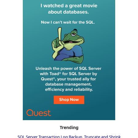
Trending
SQL Server Transaction Log Backup, Truncate and Shrink