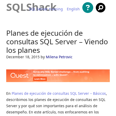
SQLShack
SQL Server training
English
Saltar al contenido
Planes de ejecución de
consultas SQL Server – Viendo
los planes
December 18, 2015
by
Milena Petrovic
En
Planes de ejecución de consultas SQL Server – Básicos
,
describimos los planes de ejecución de consultas en SQL
Server y por qué son importantes para el análisis de
desempeño. En este artículo, nos enfocaremos en los