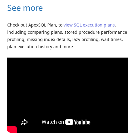
See more
Check out ApexSQL Plan, to
view SQL execution plans
,
including comparing plans, stored procedure performance
profiling, missing index details, lazy profiling, wait times,
plan execution history and more