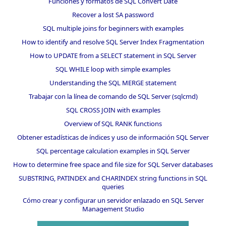
Funciones y formatos de SQL Convert Date
Recover a lost SA password
SQL multiple joins for beginners with examples
How to identify and resolve SQL Server Index Fragmentation
How to UPDATE from a SELECT statement in SQL Server
SQL WHILE loop with simple examples
Understanding the SQL MERGE statement
Trabajar con la línea de comando de SQL Server (sqlcmd)
SQL CROSS JOIN with examples
Overview of SQL RANK functions
Obtener estadísticas de índices y uso de información SQL Server
SQL percentage calculation examples in SQL Server
How to determine free space and file size for SQL Server databases
SUBSTRING, PATINDEX and CHARINDEX string functions in SQL
queries
Cómo crear y configurar un servidor enlazado en SQL Server
Management Studio