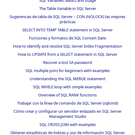
SQL Variables: Basics and usage
The Table Variable in SQL Server
Sugerencias de tabla de SQL Server – CON (NOLOCK) las mejores
prácticas
SELECT INTO TEMP TABLE statement in SQL Server
Funciones y formatos de SQL Convert Date
How to identify and resolve SQL Server Index Fragmentation
How to UPDATE from a SELECT statement in SQL Server
Recover a lost SA password
SQL multiple joins for beginners with examples
Understanding the SQL MERGE statement
SQL WHILE loop with simple examples
Overview of SQL RANK functions
Trabajar con la línea de comando de SQL Server (sqlcmd)
Cómo crear y configurar un servidor enlazado en SQL Server
Management Studio
SQL CROSS JOIN with examples
Obtener estadísticas de índices y uso de información SQL Server