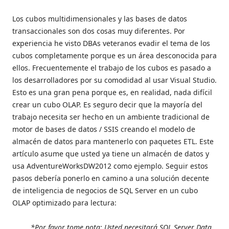
Los cubos multidimensionales y las bases de datos
transaccionales son dos cosas muy diferentes. Por
experiencia he visto DBAs veteranos evadir el tema de los
cubos completamente porque es un área desconocida para
ellos. Frecuentemente el trabajo de los cubos es pasado a
los desarrolladores por su comodidad al usar Visual Studio.
Esto es una gran pena porque es, en realidad, nada difícil
crear un cubo OLAP. Es seguro decir que la mayoría del
trabajo necesita ser hecho en un ambiente tradicional de
motor de bases de datos / SSIS creando el modelo de
almacén de datos para mantenerlo con paquetes ETL. Este
artículo asume que usted ya tiene un almacén de datos y
usa AdventureWorksDW2012 como ejemplo. Seguir estos
pasos debería ponerlo en camino a una solución decente
de inteligencia de negocios de SQL Server en un cubo
OLAP optimizado para lectura:
*Por favor tome nota: Usted necesitará SQL Server Data