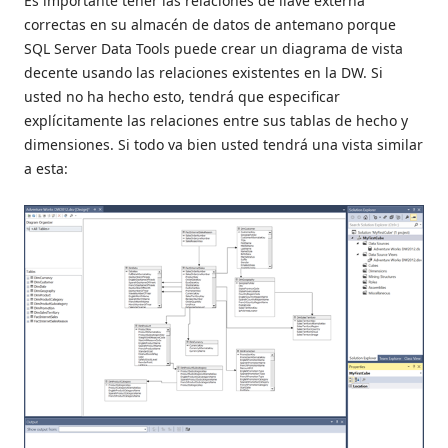
Es importante tener las relaciones de llave externa
correctas en su almacén de datos de antemano porque
SQL Server Data Tools puede crear un diagrama de vista
decente usando las relaciones existentes en la DW. Si
usted no ha hecho esto, tendrá que especificar
explícitamente las relaciones entre sus tablas de hecho y
dimensiones. Si todo va bien usted tendrá una vista similar
a esta: