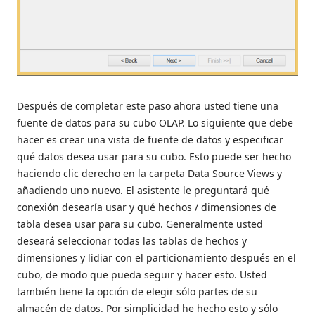
Después de completar este paso ahora usted tiene una
fuente de datos para su cubo OLAP. Lo siguiente que debe
hacer es crear una vista de fuente de datos y especificar
qué datos desea usar para su cubo. Esto puede ser hecho
haciendo clic derecho en la carpeta Data Source Views y
añadiendo uno nuevo. El asistente le preguntará qué
conexión desearía usar y qué hechos / dimensiones de
tabla desea usar para su cubo. Generalmente usted
deseará seleccionar todas las tablas de hechos y
dimensiones y lidiar con el particionamiento después en el
cubo, de modo que pueda seguir y hacer esto. Usted
también tiene la opción de elegir sólo partes de su
almacén de datos. Por simplicidad he hecho esto y sólo