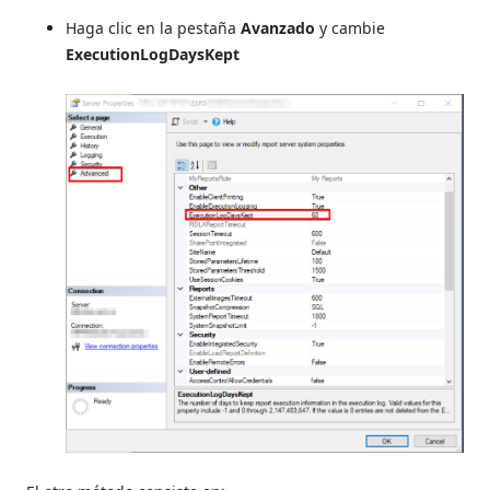
Haga clic en la pestaña
Avanzado
y cambie
ExecutionLogDaysKept