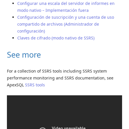
Configurar una escala del servidor de informes en
modo nativo – Implementación fuera
Configuración de suscripción y una cuenta de uso
compartido de archivos (Administrador de
configuración)
Claves de cifrado (modo nativo de SSRS)
See more
For a collection of SSRS tools including SSRS system
performance monitoring and SSRS documentation, see
ApexSQL
SSRS tools