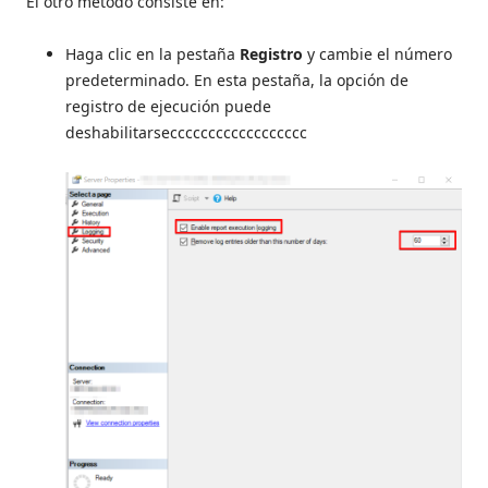
El otro método consiste en:
Haga clic en la pestaña
Registro
y cambie el número
predeterminado. En esta pestaña, la opción de
registro de ejecución puede
deshabilitarsecccccccccccccccccc