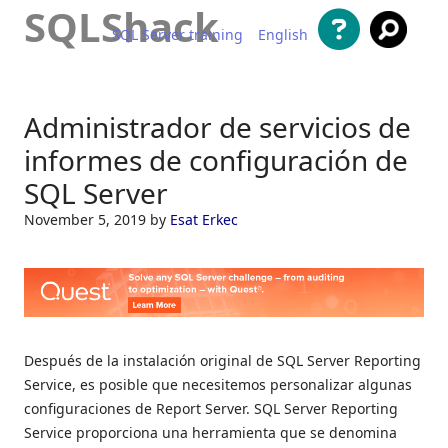
SQLShack
SQL Server training
English
Saltar al contenido
Administrador de servicios de
informes de configuración de
SQL Server
November 5, 2019
by
Esat Erkec
Después de la instalación original de SQL Server Reporting
Service, es posible que necesitemos personalizar algunas
configuraciones de Report Server. SQL Server Reporting
Service proporciona una herramienta que se denomina