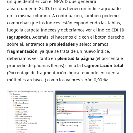
uniqueidentifier con el NEWID que generará
aleatoriamente GUID. Los dos tienen un índice agrupado
en la misma columna. A continuación, también podemos
comprobar que los índices están expandiendo las tablas,
luego la carpeta Indexes y deberíamos ver el índice
CIX_ID
(agrupado)
. Además, si hacemos clic con el botón derecho
sobre él, entramos a
propiedades
y seleccionamos
fragmentación
, ya que se trata de un nuevo índice,
deberíamos ver tanto en
plenitud la página
(el porcentaje
promedio de páginas llenas) como la
fragmentación total
(Porcentaje de fragmentación lógica teniendo en cuenta
múltiples archivos.) como los valores serán 0,00 %: