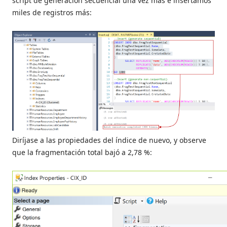
script de generación secuencial una vez más e insertamos
miles de registros más:
Diríjase a las propiedades del índice de nuevo, y observe
que la fragmentación total bajó a 2,78 %: