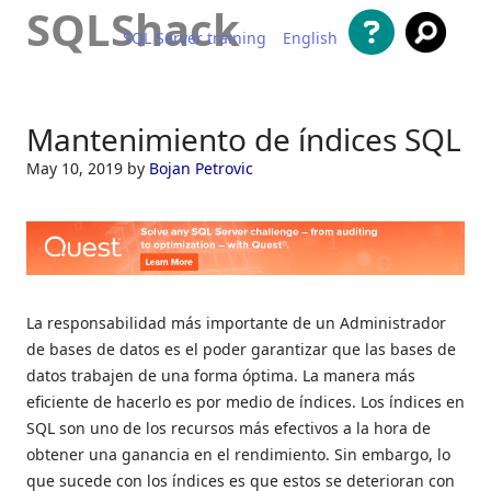
SQLShack
SQL Server training
English
Saltar al contenido
Mantenimiento de índices SQL
May 10, 2019
by
Bojan Petrovic
La responsabilidad más importante de un Administrador
de bases de datos es el poder garantizar que las bases de
datos trabajen de una forma óptima. La manera más
eficiente de hacerlo es por medio de índices. Los índices en
SQL son uno de los recursos más efectivos a la hora de
obtener una ganancia en el rendimiento. Sin embargo, lo
que sucede con los índices es que estos se deterioran con