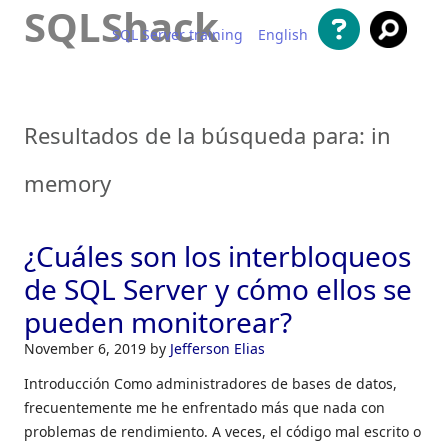
SQLShack
SQL Server training
English
Saltar al contenido
Resultados de la búsqueda para:
in
memory
¿Cuáles son los interbloqueos
de SQL Server y cómo ellos se
pueden monitorear?
November 6, 2019
by
Jefferson Elias
Introducción Como administradores de bases de datos,
frecuentemente me he enfrentado más que nada con
problemas de rendimiento. A veces, el código mal escrito o