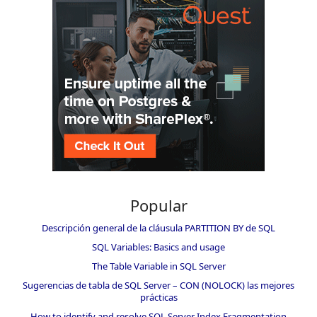
Popular
Descripción general de la cláusula PARTITION BY de SQL
SQL Variables: Basics and usage
The Table Variable in SQL Server
Sugerencias de tabla de SQL Server – CON (NOLOCK) las mejores
prácticas
How to identify and resolve SQL Server Index Fragmentation