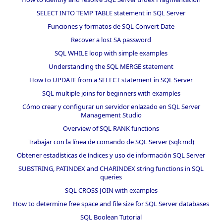
SELECT INTO TEMP TABLE statement in SQL Server
Funciones y formatos de SQL Convert Date
Recover a lost SA password
SQL WHILE loop with simple examples
Understanding the SQL MERGE statement
How to UPDATE from a SELECT statement in SQL Server
SQL multiple joins for beginners with examples
Cómo crear y configurar un servidor enlazado en SQL Server
Management Studio
Overview of SQL RANK functions
Trabajar con la línea de comando de SQL Server (sqlcmd)
Obtener estadísticas de índices y uso de información SQL Server
SUBSTRING, PATINDEX and CHARINDEX string functions in SQL
queries
SQL CROSS JOIN with examples
How to determine free space and file size for SQL Server databases
SQL Boolean Tutorial