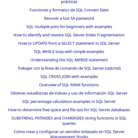
prácticas
Funciones y formatos de SQL Convert Date
Recover a lost SA password
SQL multiple joins for beginners with examples
How to identify and resolve SQL Server Index Fragmentation
How to UPDATE from a SELECT statement in SQL Server
SQL WHILE loop with simple examples
Understanding the SQL MERGE statement
Trabajar con la línea de comando de SQL Server (sqlcmd)
SQL CROSS JOIN with examples
Overview of SQL RANK functions
Obtener estadísticas de índices y uso de información SQL Server
SQL percentage calculation examples in SQL Server
How to determine free space and file size for SQL Server databases
SUBSTRING, PATINDEX and CHARINDEX string functions in SQL
queries
Cómo crear y configurar un servidor enlazado en SQL Server
Management Studio