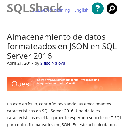
SQLShack
SQL Server training
English
Saltar al contenido
Almacenamiento de datos
formateados en JSON en SQL
Server 2016
April 21, 2017
by
Sifiso Ndlovu
En este artículo, continúo revisando las emocionantes
características en SQL Server 2016. Una de tales
características es el largamente esperado soporte de T-SQL
para datos formateados en JSON. En este artículo damos