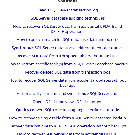
Solutions
Read a SQL Server transaction log
SQL Server database auditing techniques
How to recover SQL Server data from accidental UPDATE and
DELETE operations
How to quickly search for SQL database data and objects
Synchronize SQL Server databases in different remote sources
Recover SQL data from a dropped table without backups
How to restore specific table(s) from a SQL Server database backup
Recover deleted SQL data from transaction logs
How to recover SQL Server data from accidental updates without
backups
Automatically compare and synchronize SQL Server data
Open LDF file and view LDF file content
Quickly convert SQL code to language-specific client code
How to recover a single table from a SQL Server database backup
Recover data lost due to a TRUNCATE operation without backups
How to recover SQL Server data from accidental DELETE,